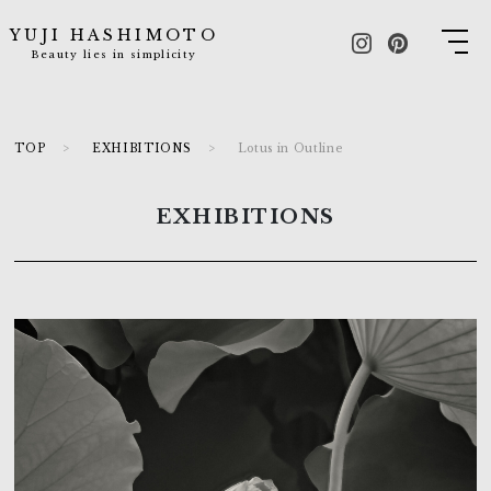
YUJI HASHIMOTO
Beauty lies in simplicity
TOP
EXHIBITIONS
Lotus in Outline
EXHIBITIONS