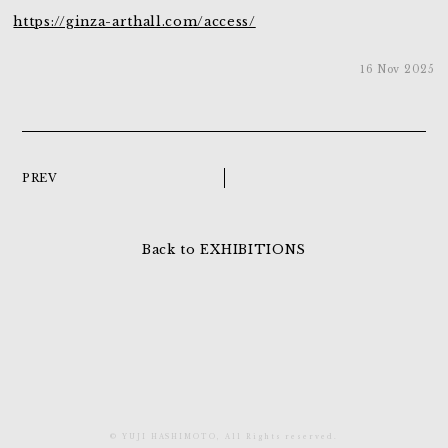
https://ginza-arthall.com/access/
16 Nov 2025
PREV
Back to EXHIBITIONS
©︎ YUJI HASHIMOTO, All Rights reserved.