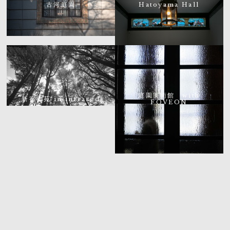
古河庭園
Hatoyama Hall
庭園美術館 with
新宿御苑 in infrared
FOVEON