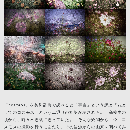
「cosmos」を英和辞典で調べると「宇宙」という訳と「花と
してのコスモス」という二通りの和訳が示される。 高校生の
頃から、時々不思議に思っていた。 そんな疑問から、今回コ
スモスの撮影を行うにあたり、その語源からの由来を調べてみ